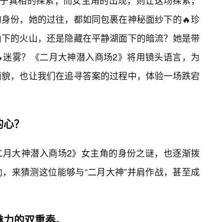
场关于真相的探索；而女主角的出现，则让这场探索，
身份，她的过往，都如同包裹在神秘面纱下的🔥珍
山下的火山，还是隐藏在平静湖面下的暗流？她是带
迷雾？《二月大神潜入商场2》将用镜头语言，为
面貌，也让我们在追寻答案的过程中，体验一场跌宕
的心？
二月大神潜入商场2》女主角的身份之谜，也逐渐拨
，来猜测这位能够与“二月大神”并肩作战，甚至成
魅力的双重奏。