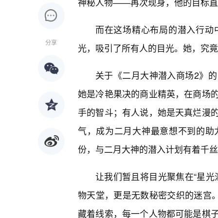
神秘人物——再次现身，他的目标直
而在这场精心布局的潜入行动
分享
光，吸引了所有人的目光。她，究竟
关于《二月大神潜入商场2》的
她是冷艳果决的商业精英，在商场
手的智斗；有人说，她是天真烂漫
气，成为二月大神最意想不到的助
份，与二月大神的潜入计划有着千丝
让我们暂且将目光聚焦在“星光
物天堂，更是无数秘密交织的迷宫。
藏着线索，每一个人物都可能是棋