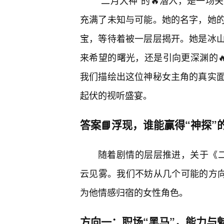
“二月大神”的🔥潜入，是一
充满了未知与可能。她的名字，她的
宝，等待着被一层层揭开。她是冰
来希望的曙光，还是引向更深渊的
我们描绘出这位神秘女主角的真实
起伏的视听盛宴。
答案📘浮现，谁能赢得“神探”
随着剧情的层层推进，关于《
云见雾。我们不妨从几个可能的方向
为他情感归宿的女性角色。
方向一：职场“黑马”，能力与