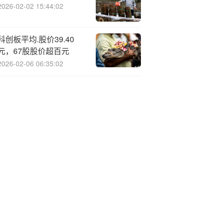
2026-02-02 15:44:02
科创板平均.股价39.40
元，67股股价超百元
2026-02-06 06:35:02