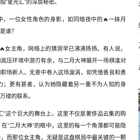
指“星光汇”的深层秘密。
中，一位女性角色的身影，如同暗夜中的🔥一抹月
是谁？
🔥女主角，网络上的猜测早已沸沸扬扬。有人说，
的高压环境中游刃有余，与二月大神展开一场棋逢对
的职场新人，无意中卷入这场漩涡，却凭借善良和勇
力；更有甚者，认为她隐藏着另一重不为人知的身
万缕的联系。
汇”这个巨大的舞台上。这里不仅是奢侈品云集的购
在“二月大神”的眼中，这里的每一个角落都可能隐
子，而那位女主角，无疑是这盘棋局中最关键的一颗