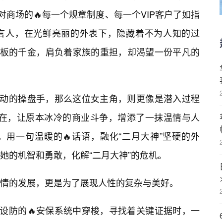
对商场的🔥每一个规章制度、每一个VIP客户了如指
言人，在光鲜亮丽的外表下，隐藏着不为人知的过
老板的千金，肩负着家族的重担，却渴望一份平凡的
行动的操盘手，那么这位女主角，则更像是潜入过程
的存在，让原本冰冷的商业斗争，增添了一抹温情与人
用一句温暖的🔥话语，融化“二月大神”坚硬的外
她的机智和勇敢，化解“二月大神”的危机。
情的发展，更是为了展现人性的复杂与美好。
层设防的🔥安保系统中穿梭，寻找着关键证据时，一