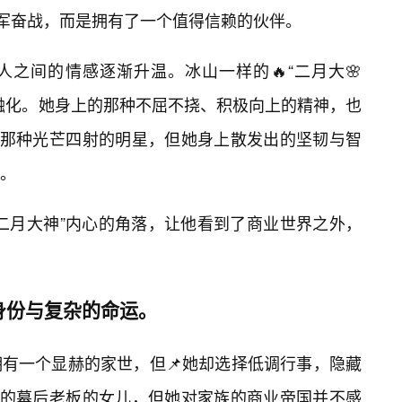
孤军奋战，而是拥有了一个值得信赖的伙伴。
之间的情感逐渐升温。冰山一样的🔥“二月大🌸
融化。她身上的那种不屈不挠、积极向上的精神，也
是那种光芒四射的明星，但她身上散发出的坚韧与智
。
二月大神”内心的角落，让他看到了商业世界之外，
身份与复杂的命运。
有一个显赫的家世，但📌她却选择低调行事，隐藏
”的幕后老板的女儿，但她对家族的商业帝国并不感