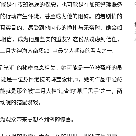
可能是在夜班巡逻的保安，也可能是在加班整理账务
”的行动产生怀疑，甚至成为他的阻碍。随着剧情的
”的真实目的，感受到他内心的挣扎与无奈时，她会如
择相信，成为他最坚实的盟友？这份从疑虑到信任，
二月大神潜入商场2》中最令人期待的看点之一。
星光汇”的秘密息息相关。她可能是一位被冤枉的员
可能是一位身怀绝技的珠宝设计师，她的作品中隐藏
就是那个被“二月大神”追查的“幕后黑手”之一，两
动魄的猫鼠游戏。
为观众带来意想不到🌸的惊喜。