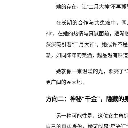
她的存在，让“二月大神”不再
在长期的合作与共患难中，两人
神”，在她的热情与真诚面前，逐渐
深深吸引着“二月大神”。她或许不
慧，如同陈年的美酒，越品越有味道
她就像一束温暖的光，照亮了“
更广阔的🔥天地。
方向二：神秘“千金”，隐藏的
另一种可能性是，这位女主角拥
自己的真实身份。她可能是“星光汇