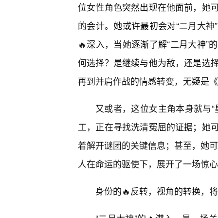
位女性角色突然出现在他面前，她
的会计。她或许最初会对“二月大神
🔥深入，当她逐渐了解“二月大神
何选择？是继续与他为敌，还是选
再到并肩作战的情感转变，无疑是《
又或者，这位女主角本身就与“
工，正在寻找洗清冤屈的证据；她
着解开谜团的关键信息；甚至，她可能
人在命运的驱使下，展开了一场惊心
身份的🔥反转，视角的转换，将